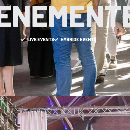
ENEMENT
LIVE EVENTS
HYBRIDE EVENTS