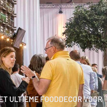
ET ULTIEME FOODDECOR VOOR