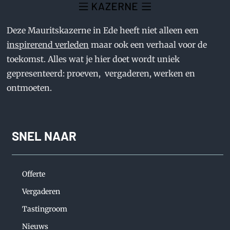
Deze Mauritskazerne in Ede heeft niet alleen een
inspirerend verleden
maar ook een verhaal voor de
toekomst. Alles wat je hier doet wordt uniek
gepresenteerd: proeven, vergaderen, werken en
ontmoeten.
SNEL NAAR
Offerte
Vergaderen
Tastingroom
Nieuws