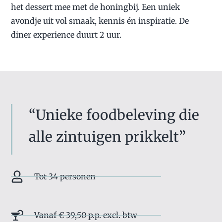
het dessert mee met de honingbij. Een uniek
avondje uit vol smaak, kennis én inspiratie. De
diner experience duurt 2 uur.
“Unieke foodbeleving die
alle zintuigen prikkelt”
Tot 34 personen
Vanaf € 39,50 p.p. excl. btw