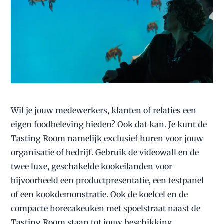
Wil je jouw medewerkers, klanten of relaties een
eigen foodbeleving bieden? Ook dat kan. Je kunt de
Tasting Room namelijk exclusief huren voor jouw
organisatie of bedrijf. Gebruik de videowall en de
twee luxe, geschakelde kookeilanden voor
bijvoorbeeld een productpresentatie, een testpanel
of een kookdemonstratie. Ook de koelcel en de
compacte horecakeuken met spoelstraat naast de
Tasting Room staan tot jouw beschikking.