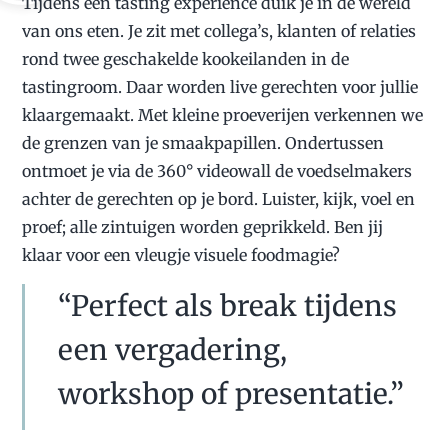
Tijdens een tasting experience duik je in de wereld
van ons eten. Je zit met collega’s, klanten of relaties
rond twee geschakelde kookeilanden in de
tastingroom. Daar worden live gerechten voor jullie
klaargemaakt. Met kleine proeverijen verkennen we
de grenzen van je smaakpapillen. Ondertussen
ontmoet je via de 360° videowall de voedselmakers
achter de gerechten op je bord. Luister, kijk, voel en
proef; alle zintuigen worden geprikkeld. Ben jij
klaar voor een vleugje visuele foodmagie?
“Perfect als break tijdens
een vergadering,
workshop of presentatie.”