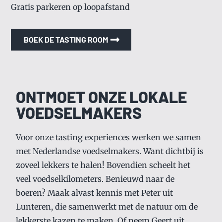
Gratis parkeren op loopafstand
BOEK DE TASTING ROOM
ONTMOET ONZE LOKALE
VOEDSELMAKERS
Voor onze tasting experiences werken we samen
met Nederlandse voedselmakers. Want dichtbij is
zoveel lekkers te halen! Bovendien scheelt het
veel voedselkilometers. Benieuwd naar de
boeren? Maak alvast kennis met Peter uit
Lunteren, die samenwerkt met de natuur om de
lekkerste kazen te maken. Of neem Geert uit