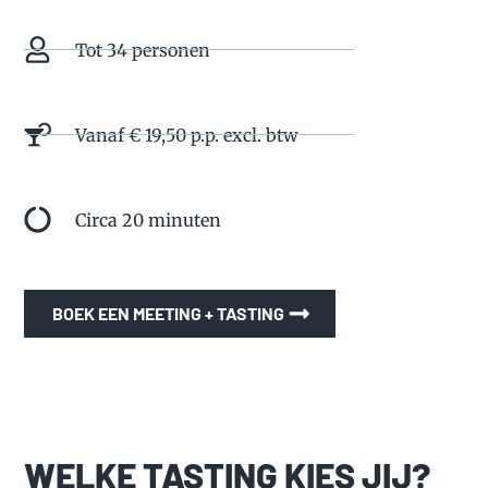
Tot 34 personen
Vanaf € 19,50 p.p. excl. btw
Circa 20 minuten
BOEK EEN MEETING + TASTING
WELKE TASTING KIES JIJ?