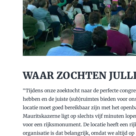
WAAR ZOCHTEN JULLI
‘‘Tijdens onze zoektocht naar de perfecte congre
hebben en de juiste (sub)ruimtes bieden voor on
locatie moet goed bereikbaar zijn met het openba
Mauritskazerne ligt op slechts vijf minuten lop
voor een rijksmonument. De locatie heeft een rijk
organisatie is dat belangrijk, omdat we altijd op