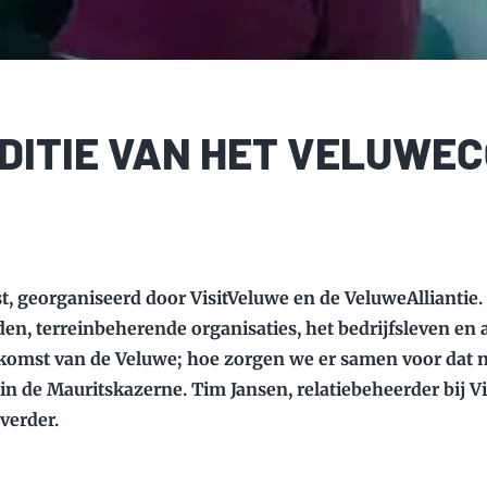
DITIE VAN HET VELUWEC
E
t, georganiseerd door VisitVeluwe en de VeluweAlliantie
, terreinbeherende organisaties, het bedrijfsleven en a
ekomst van de Veluwe; hoe zorgen we er samen voor dat na
s in de Mauritskazerne. Tim Jansen, relatiebeheerder bij V
verder.