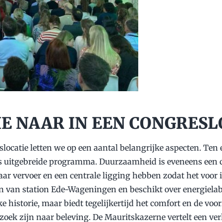
E NAAR IN EEN CONGRESL
slocatie letten we op een aantal belangrijke aspecten. Ten 
s uitgebreide programma. Duurzaamheid is eveneens een cruc
ar vervoer en een centrale ligging hebben zodat het voor i
en van station Ede-Wageningen en beschikt over energielab
e historie, maar biedt tegelijkertijd het comfort en de voo
 zoek zijn naar beleving. De Mauritskazerne vertelt een ver