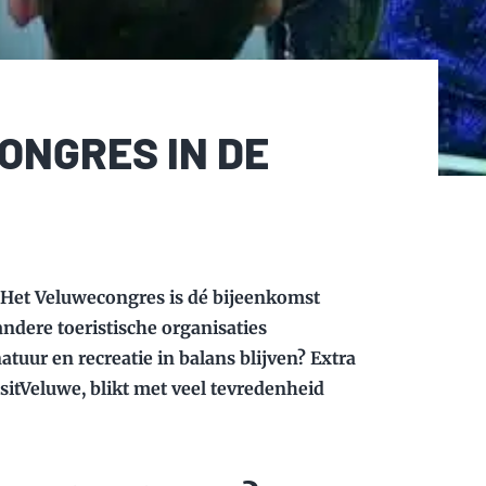
ONGRES IN DE
. Het Veluwecongres is dé bijeenkomst
ndere toeristische organisaties
tuur en recreatie in balans blijven? Extra
isitVeluwe, blikt met veel tevredenheid