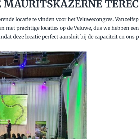
 DE MAURITSKAZERNE TER
erende locatie te vinden voor het Veluwecongres. Vanzelfsp
 met prachtige locaties op de Veluwe, dus we hebben een r
mdat deze locatie perfect aansluit bij de capaciteit en on