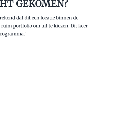
ECHT GEKOMEN?
rekend dat dit een locatie binnen de
uim portfolio om uit te kiezen. Dit keer
s programma.”