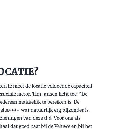
OCATIE?
eerste moet de locatie voldoende capaciteit
iale factor. Tim Jansen licht toe: ‘‘De
edereen makkelijk te bereiken is. De
el A++++ wat natuurlijk erg bijzonder is
rzieningen van deze tijd. Voor ons als
haal dat goed past bij de Veluwe en bij het