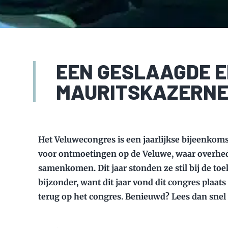
EEN GESLAAGDE E
MAURITSKAZERN
Het Veluwecongres is een jaarlijkse bijeenkoms
voor ontmoetingen op de Veluwe, waar overheden
samenkomen. Dit jaar stonden ze stil bij de to
bijzonder, want dit jaar vond dit congres plaat
terug op het congres. Benieuwd? Lees dan snel 