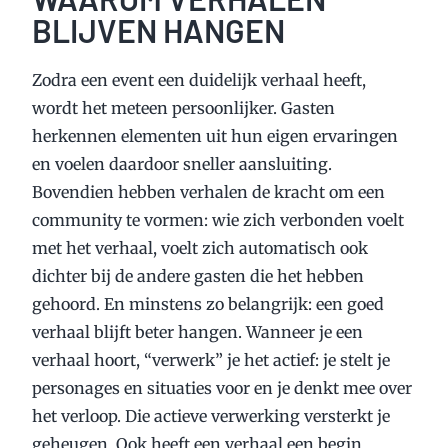
BLIJVEN HANGEN
Zodra een event een duidelijk verhaal heeft,
wordt het meteen persoonlijker. Gasten
herkennen elementen uit hun eigen ervaringen
en voelen daardoor sneller aansluiting.
Bovendien hebben verhalen de kracht om een
community te vormen: wie zich verbonden voelt
met het verhaal, voelt zich automatisch ook
dichter bij de andere gasten die het hebben
gehoord. En minstens zo belangrijk: een goed
verhaal blijft beter hangen. Wanneer je een
verhaal hoort, “verwerk” je het actief: je stelt je
personages en situaties voor en je denkt mee over
het verloop. Die actieve verwerking versterkt je
geheugen. Ook heeft een verhaal een begin,