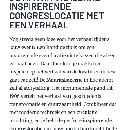
INSPIRERENDE
CONGRESLOCATIE MET
EEN VERHAAL
Nog steeds geen idee voor het verhaal tijdens
jouw event? Een handige tip is om een
inspirerende eventlocatie uit te kiezen die al een
verhaal bezit. Daardoor kun je makkelijk
inspelen op het verhaal van de locatie en de rest
gaat vanzelf! De
Mauritskazerne
in Ede ademt
zelf al storytelling. Het monumentale pand uit
1906 vertelt het verhaal van geschiedenis,
transformatie en duurzaamheid. Combineer dat
met moderne techniek en een circulaire
inrichting, en je hebt de perfecte
inspirerende
congreslocatie
om jouw boodschap kracht bij te