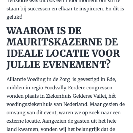
Tenslotte was dit ook een mooi moment om stil te
staan bij successen en elkaar te inspireren. En dit is
gelukt!
WAAROM IS DE
MAURITSKAZERNE DE
IDEALE LOCATIE VOOR
JULLIE EVENEMENT?
Alliantie Voeding in de Zorg is gevestigd in Ede,
midden in regio Foodvally. Eerdere congressen
vonden plaats in Ziekenhuis Gelderse Vallei, hét
voedingsziekenhuis van Nederland. Maar gezien de
omvang van dit event, waren we op zoek naar een
externe locatie. Aangezien de gasten uit het hele
land kwamen, vonden wij het belangrijk dat de