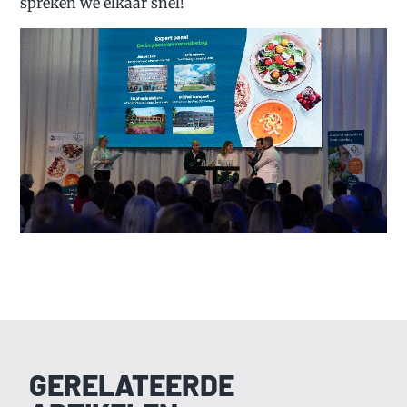
spreken we elkaar snel!
GERELATEERDE