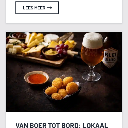
LEES MEER
VAN BOER TOT BORD: LOKAAL