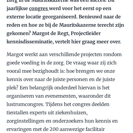
Zorg in de Mauritskazerne was een succes! Dit
jaarlijkse
congres
werd voor het eerst op een
externe locatie georganiseerd. Benieuwd naar de
reden en hoe ze bij de Mauritskazerne terecht zijn
gekomen? Margot de Regt, Projectleider
kennisdisseminatie, vertelt hier graag meer over.
Margot werkt aan verschillende projecten rondom
goede voeding in de zorg. De vraag waar zij zich
vooral mee bezighoudt is: hoe brengen we onze
kennis over naar de juiste personen en de juiste
plek? Een belangrijk onderdeel hiervan is het
organiseren van evenementen, waaronder dit
lustrumcongres. Tijdens het congres deelden
tientallen experts uit ziekenhuizen,
zorginstellingen en onderzoekers hun kennis en
ervaringen met de 200 aanwezige facilitair