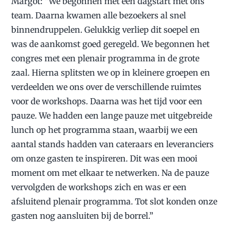
Margot: “We begonnen met een dagstart met ons
team. Daarna kwamen alle bezoekers al snel
binnendruppelen. Gelukkig verliep dit soepel en
was de aankomst goed geregeld. We begonnen het
congres met een plenair programma in de grote
zaal. Hierna splitsten we op in kleinere groepen en
verdeelden we ons over de verschillende ruimtes
voor de workshops. Daarna was het tijd voor een
pauze. We hadden een lange pauze met uitgebreide
lunch op het programma staan, waarbij we een
aantal stands hadden van cateraars en leveranciers
om onze gasten te inspireren. Dit was een mooi
moment om met elkaar te netwerken. Na de pauze
vervolgden de workshops zich en was er een
afsluitend plenair programma. Tot slot konden onze
gasten nog aansluiten bij de borrel.”