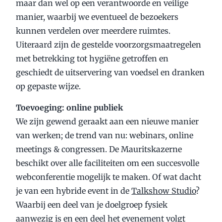
maar dan wel op een verantwoorde en veilige
manier, waarbij we eventueel de bezoekers
kunnen verdelen over meerdere ruimtes.
Uiteraard zijn de gestelde voorzorgsmaatregelen
met betrekking tot hygiëne getroffen en
geschiedt de uitservering van voedsel en dranken
op gepaste wijze.
Toevoeging: online publiek
We zijn gewend geraakt aan een nieuwe manier
van werken; de trend van nu: webinars, online
meetings & congressen. De Mauritskazerne
beschikt over alle faciliteiten om een succesvolle
webconferentie mogelijk te maken. Of wat dacht
je van een hybride event in de
Talkshow Studio
?
Waarbij een deel van je doelgroep fysiek
aanwezig is en een deel het evenement volgt