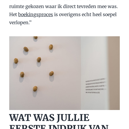
ruimte gekozen waar ik direct tevreden mee was.
Het
boekingsproces
is overigens echt heel soepel
verlopen.’’
WAT WAS JULLIE
EERSTE INDRUK VAN