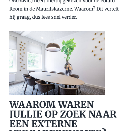
ORGANIC) heeft hierbij gekozen voor de Potato
Room in de Mauritskazerne. Waarom? Dit vertelt
hij graag, dus lees snel verder.
WAAROM WAREN
JULLIE OP ZOEK NAAR
EEN EXTERNE